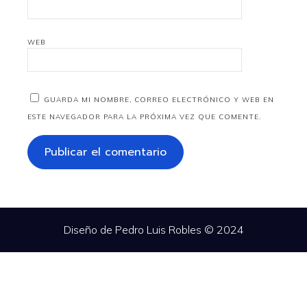
WEB
GUARDA MI NOMBRE, CORREO ELECTRÓNICO Y WEB EN
ESTE NAVEGADOR PARA LA PRÓXIMA VEZ QUE COMENTE.
Diseño de Pedro Luis Robles © 2024