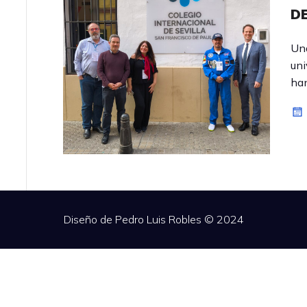
DE
Una
uni
han
Diseño de Pedro Luis Robles © 2024