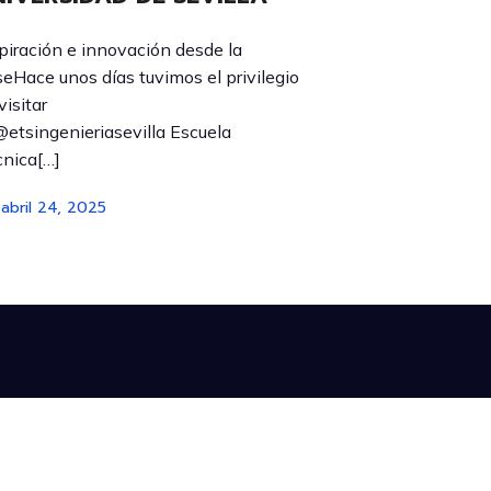
piración e innovación desde la
eHace unos días tuvimos el privilegio
visitar
@etsingenieriasevilla Escuela
nica[…]
abril 24, 2025